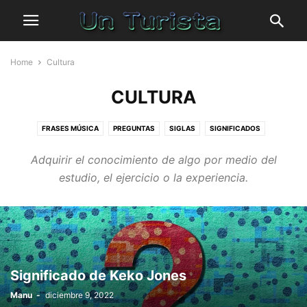
Home
Cultura
CULTURA
FRASES MÚSICA
PREGUNTAS
SIGLAS
SIGNIFICADOS
TRABALENGUAS
Adquirir el conocimiento de algo por medio del
estudio, el ejercicio o la experiencia.
Significado de Keko Jones
Manu
-
diciembre 9, 2022