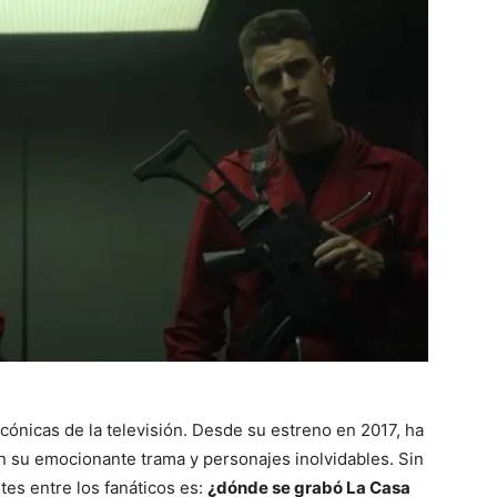
cónicas de la televisión. Desde su estreno en 2017, ha
 su emocionante trama y personajes inolvidables. Sin
es entre los fanáticos es:
¿dónde se grabó La Casa