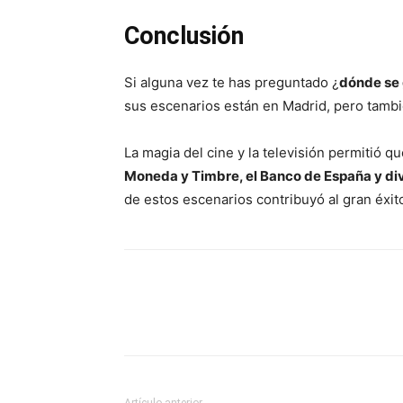
Conclusión
Si alguna vez te has preguntado ¿
dónde se 
sus escenarios están en Madrid, pero tamb
La magia del cine y la televisión permitió q
Moneda y Timbre, el Banco de España y di
de estos escenarios contribuyó al gran éxito 