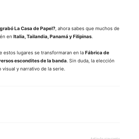
grabó La Casa de Papel?
, ahora sabes que muchos de
ién en
Italia, Tailandia, Panamá y Filipinas
.
ue estos lugares se transformaran en la
Fábrica de
versos escondites de la banda
. Sin duda, la elección
visual y narrativo de la serie.