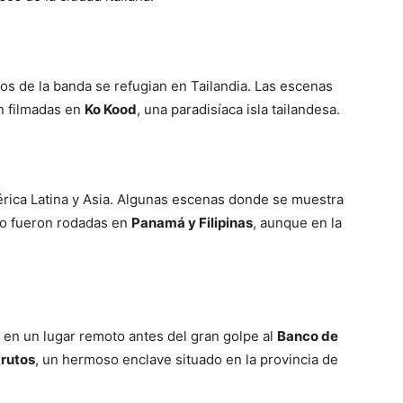
s de la banda se refugian en Tailandia. Las escenas
on filmadas en
Ko Kood
, una paradisíaca isla tailandesa.
mérica Latina y Asia. Algunas escenas donde se muestra
ro fueron rodadas en
Panamá y Filipinas
, aunque en la
 en un lugar remoto antes del gran golpe al
Banco de
Frutos
, un hermoso enclave situado en la provincia de