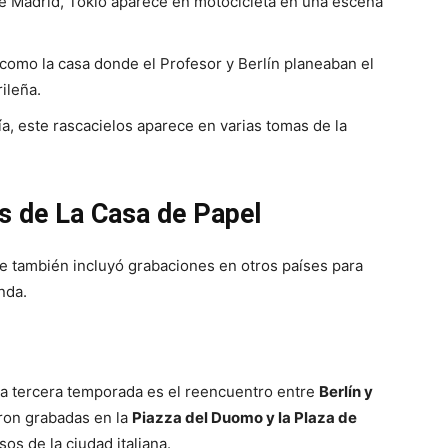
 de Madrid, Tokio aparece en motocicleta en una escena
 como la casa donde el Profesor y Berlín planeaban el
ileña.
ía, este rascacielos aparece en varias tomas de la
es de La Casa de Papel
ue también incluyó grabaciones en otros países para
nda.
 tercera temporada es el reencuentro entre
Berlín y
ron grabadas en la
Piazza del Duomo y la Plaza de
os de la ciudad italiana.