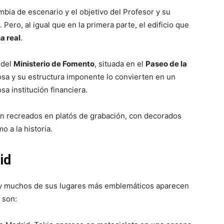
ambia de escenario y el objetivo del Profesor y su
. Pero, al igual que en la primera parte, el edificio que
a real
.
 del
Ministerio de Fomento
, situada en el
Paseo de la
osa y su estructura imponente lo convierten en un
a institución financiera.
eron recreados en platós de grabación, con decorados
 a la historia.
id
 y muchos de sus lugares más emblemáticos aparecen
 son: