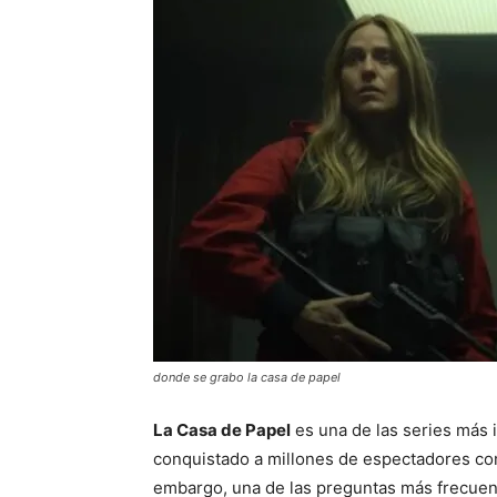
donde se grabo la casa de papel
La Casa de Papel
es una de las series más i
conquistado a millones de espectadores con
embargo, una de las preguntas más frecuent