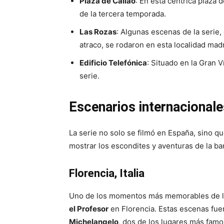
Plaza de Callao
: En esta céntrica plaza
de la tercera temporada.
Las Rozas
: Algunas escenas de la serie,
atraco, se rodaron en esta localidad madr
Edificio Telefónica
: Situado en la Gran V
serie.
Escenarios internacional
La serie no solo se filmó en España, sino q
mostrar los escondites y aventuras de la ba
Florencia, Italia
Uno de los momentos más memorables de la
el Profesor
en Florencia. Estas escenas fue
Michelangelo
, dos de los lugares más famos