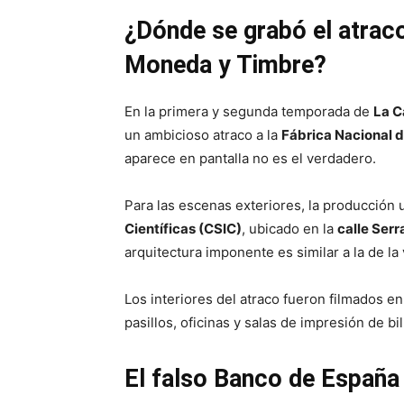
¿Dónde se grabó el atraco
Moneda y Timbre?
En la primera y segunda temporada de
La C
un ambicioso atraco a la
Fábrica Nacional 
aparece en pantalla no es el verdadero.
Para las escenas exteriores, la producción u
Científicas (CSIC)
, ubicado en la
calle Ser
arquitectura imponente es similar a la de l
Los interiores del atraco fueron filmados e
pasillos, oficinas y salas de impresión de bil
El falso Banco de España