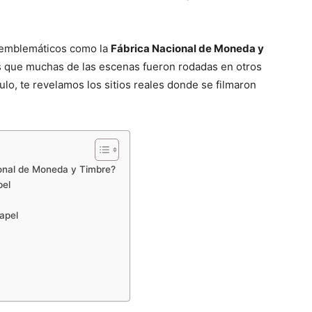
s emblemáticos como la
Fábrica Nacional de Moneda y
 es que muchas de las escenas fueron rodadas en otros
ulo, te revelamos los sitios reales donde se filmaron
ional de Moneda y Timbre?
pel
apel