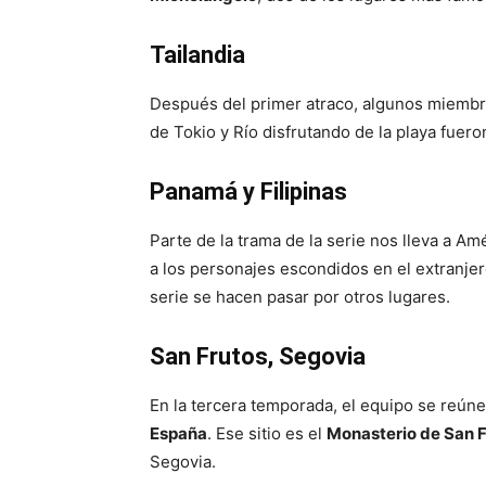
Tailandia
Después del primer atraco, algunos miembro
de Tokio y Río disfrutando de la playa fuer
Panamá y Filipinas
Parte de la trama de la serie nos lleva a A
a los personajes escondidos en el extranje
serie se hacen pasar por otros lugares.
San Frutos, Segovia
En la tercera temporada, el equipo se reúne
España
. Ese sitio es el
Monasterio de San 
Segovia.