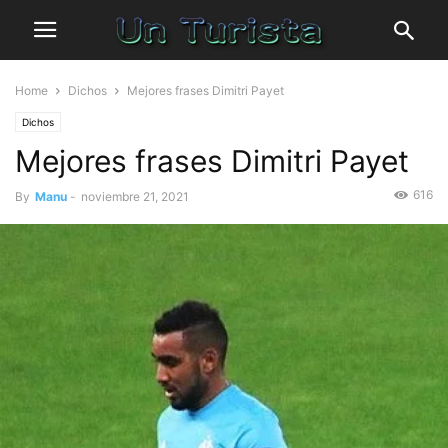
Home
Dichos
Mejores frases Dimitri Payet
Dichos
Mejores frases Dimitri Payet
616
By
Manu
-
noviembre 21, 2021