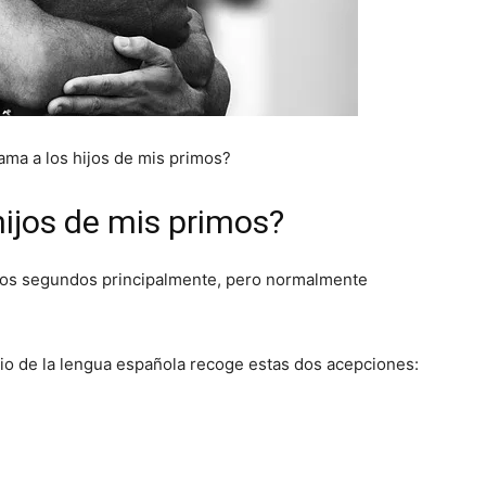
ma a los hijos de mis primos?
ijos de mis primos?
rinos segundos principalmente, pero normalmente
io de la lengua española recoge estas dos acepciones: