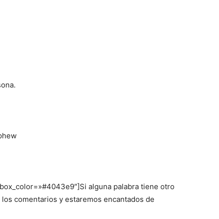
sona.
ephew
 box_color=»#4043e9″]Si alguna palabra tiene otro
en los comentarios y estaremos encantados de