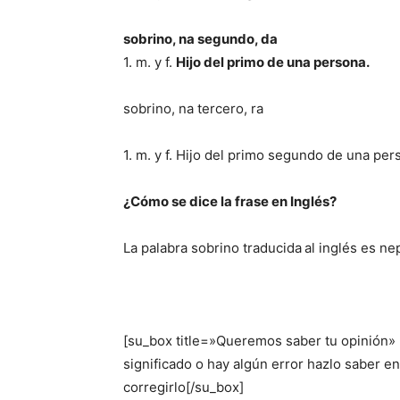
sobrino, na segundo, da
1. m. y f.
Hijo del primo de una persona.
sobrino, na tercero, ra
1. m. y f. Hijo del primo segundo de una per
¿Cómo se dice la frase en Inglés?
La palabra sobrino traducida
al inglés es n
[su_box title=»Queremos saber tu opinión»
significado o hay algún error hazlo saber 
corregirlo[/su_box]