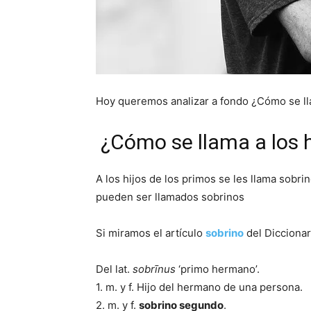
Hoy queremos analizar a fondo ¿Cómo se lla
¿Cómo se llama a los h
A los hijos de los primos se les llama sob
pueden ser llamados sobrinos
Si miramos el artículo
sobrino
del Diccionar
Del lat.
sobrīnus
‘primo hermano’.
1. m. y f. Hijo del hermano de una persona.
2. m. y f.
sobrino segundo
.