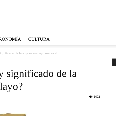
RONOMÍA
CULTURA
significado de la expresión cayo malayo?
y significado de la
layo?
6072