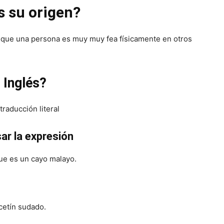
s su origen?
r que una persona es muy muy fea físicamente en otros
 Inglés?
 traducción literal
ar la expresión
ue es un cayo malayo.
cetín sudado.