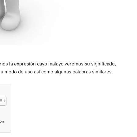
emos la expresión cayo malayo
veremos su significado,
u modo de uso así como algunas palabras similares.
ión