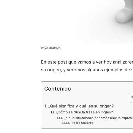
cayo malayo
En este post que vamos a ver hoy analizar
su origen, y veremos algunos ejemplos de s
Contenido
¿Qué significa y cuál es su origen?
¿Cómo se dice la frase en Inglés?
En que situaciones podemos usar la expres
Frases similares