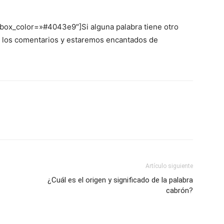
 box_color=»#4043e9″]Si alguna palabra tiene otro
en los comentarios y estaremos encantados de
Artículo siguiente
¿Cuál es el origen y significado de la palabra
cabrón?