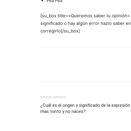
Fea Fea
[su_box title=»Queremos saber tu opinión»
significado o hay algún error hazlo saber 
corregirlo[/su_box]
Artículo anterior
¿Cuál es el origen y significado de la expresión
mas tonto y no naces?