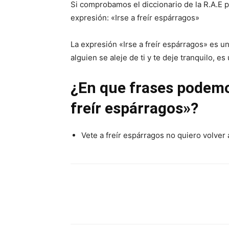
Si comprobamos el diccionario de la R.A.E 
expresión: «Irse a freír espárragos»
La expresión «Irse a freír espárragos» es 
alguien se aleje de ti y te deje tranquilo, 
¿En que frases podemos
freír espárragos»?
Vete a freír espárragos no quiero volver 