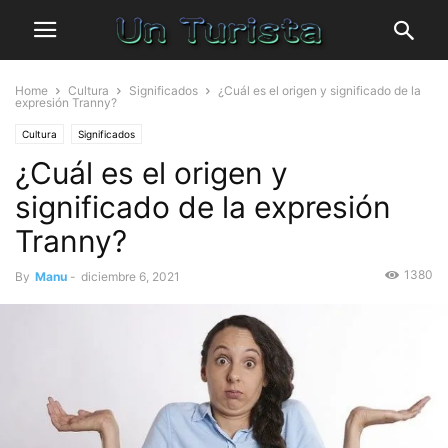
Home
Cultura
Significados
¿Cuál es el origen y significado de la
expresión Tranny?
Cultura
Significados
¿Cuál es el origen y
significado de la expresión
Tranny?
1380
By
Manu
-
diciembre 6, 2021