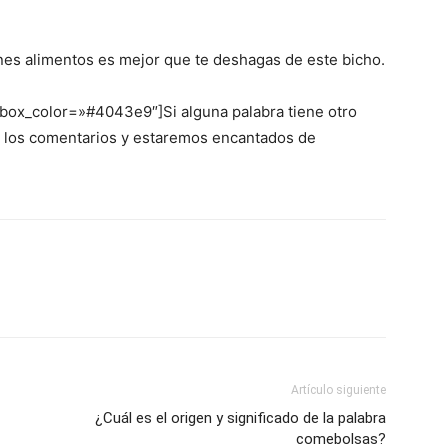
enes alimentos es mejor que te deshagas de este bicho.
 box_color=»#4043e9″]Si alguna palabra tiene otro
en los comentarios y estaremos encantados de
Artículo siguiente
¿Cuál es el origen y significado de la palabra
comebolsas?