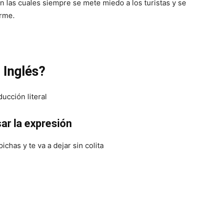
on las cuales siempre se mete miedo a los turistas y se
erme.
 Inglés?
ducción literal
ar la expresión
chas y te va a dejar sin colita