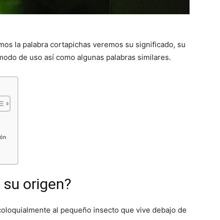
mos la palabra cortapichas veremos su significado, su
modo de uso así como algunas palabras similares.
ión
s su origen?
coloquialmente al pequeño insecto que vive debajo de