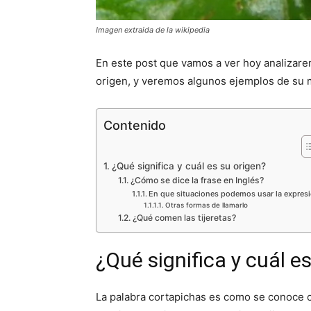
Imagen extraida de la wikipedia
En este post que vamos a ver hoy analizare
origen, y veremos algunos ejemplos de su 
Contenido
¿Qué significa y cuál es su origen?
¿Cómo se dice la frase en Inglés?
En que situaciones podemos usar la expres
Otras formas de llamarlo
¿Qué comen las tijeretas?
¿Qué significa y cuál e
La palabra cortapichas es como se conoce 