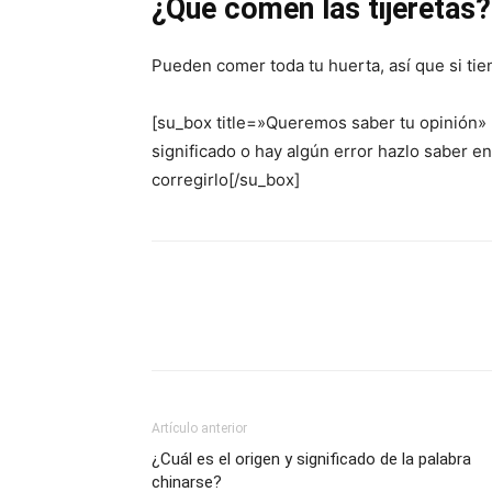
¿Qué comen las tijeretas?
Pueden comer toda tu huerta, así que si ti
[su_box title=»Queremos saber tu opinión»
significado o hay algún error hazlo saber 
corregirlo[/su_box]
Artículo anterior
¿Cuál es el origen y significado de la palabra
chinarse?