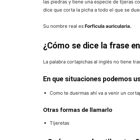
las piedras y tiene una especie de tijeras c
dice que corta la picha a todo el que se du
Su nombre real es
Forficula auricularia.
¿Cómo se dice la frase en
La palabra cortapichas
al inglés no tiene tra
En que situaciones podemos us
Como te duermas ahí va a venir un cortapi
Otras formas de llamarlo
Tijeretas