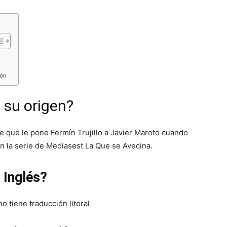
ión
s su origen?
te que le pone Fermín Trujillo a Javier Maroto cuando
n la serie de Mediasest La Que se Avecina.
 Inglés?
no tiene traducción literal