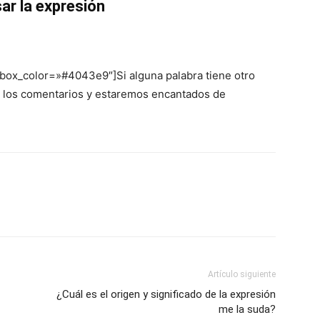
ar la expresión
 box_color=»#4043e9″]Si alguna palabra tiene otro
en los comentarios y estaremos encantados de
Artículo siguiente
¿Cuál es el origen y significado de la expresión
me la suda?