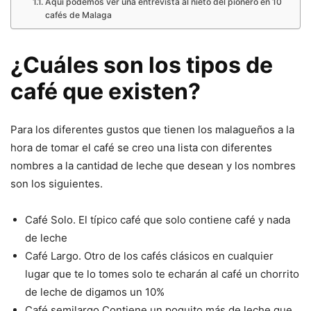
Aquí podemos ver una entrevista al nieto del pionero en 10
cafés de Malaga
¿Cuáles son los tipos de
café que existen?
Para los diferentes gustos que tienen los malagueños a la
hora de tomar el café se creo una lista con diferentes
nombres a la cantidad de leche que desean y los nombres
son los siguientes.
Café Solo. El típico café que solo contiene café y nada
de leche
Café Largo. Otro de los cafés clásicos en cualquier
lugar que te lo tomes solo te echarán al café un chorrito
de leche de digamos un 10%
Café semilargo Contiene un poquito más de leche que