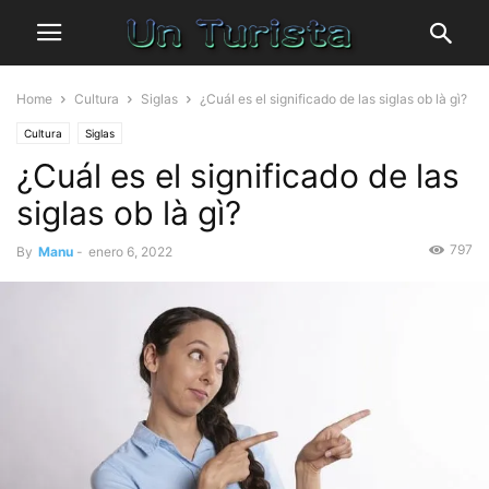
Home
Cultura
Siglas
¿Cuál es el significado de las siglas ob là gì?
Cultura
Siglas
¿Cuál es el significado de las
siglas ob là gì?
797
By
Manu
-
enero 6, 2022