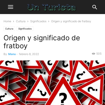
Home
Cultura
Significados
Origen y significado de fratboy
Cultura
Significados
Origen y significado de
fratboy
505
By
Manu
-
febrero 8, 2022