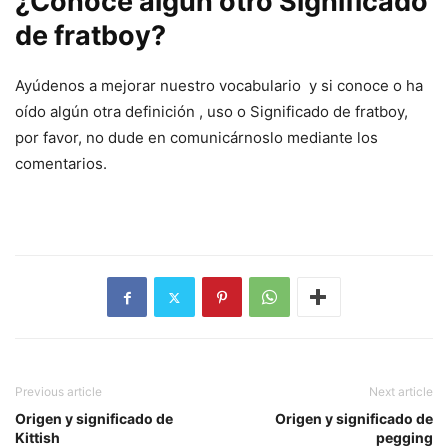
¿Conoce algún otro Significado
de fratboy?
Ayúdenos a mejorar nuestro vocabulario y si conoce o ha
oído algún otra definición , uso o Significado de fratboy,
por favor, no dude en comunicárnoslo mediante los
comentarios.
Previous article
Next article
Origen y significado de
Origen y significado de
Kittish
pegging