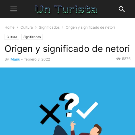
Home
Cultura
Significados
Origen y significado de netori
Cultura
Significados
Origen y significado de netori
5876
By
Manu
-
febrero 8, 2022