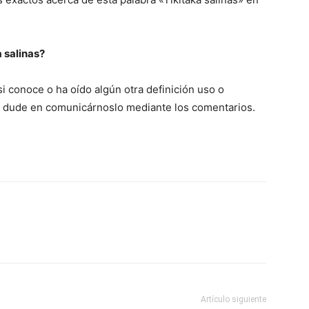
 salinas?
i conoce o ha oído algún otra definición uso o
 no dude en comunicárnoslo mediante los comentarios.
Artículo siguiente