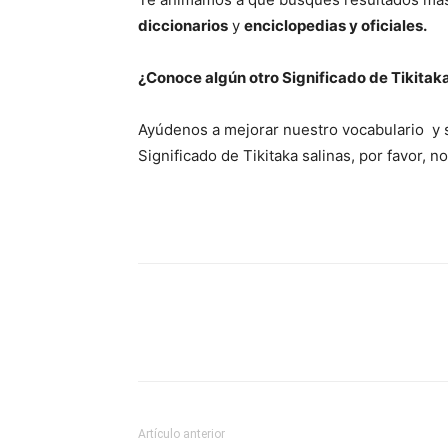
diccionarios
y
enciclopedias y oficiales.
¿Conoce algún otro Significado de Tikitaka
Ayúdenos a mejorar nuestro vocabulario y s
Significado de Tikitaka salinas, por favor,
Artículo anterior