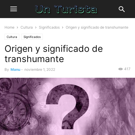
Home
Cultura
Significados
Origen y significado de transhumante
Cultura
Significados
Origen y significado de
transhumante
417
By
Manu
-
noviembre 1, 2022