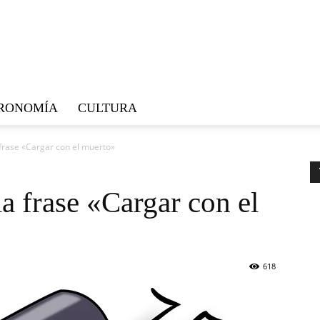
RONOMÍA
CULTURA
 frase «Cargar con el muerto»
la frase «Cargar con el
618