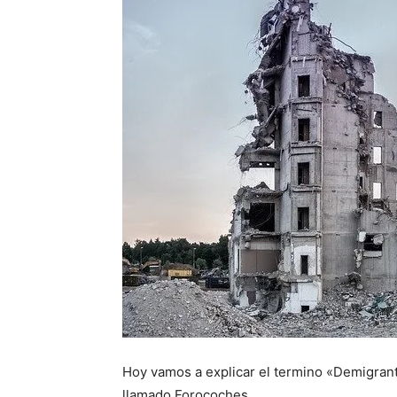
Hoy vamos a explicar el termino «Demigran
llamado Forocoches.