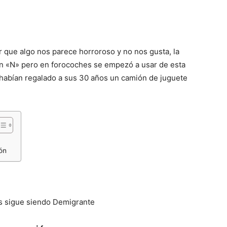
 que algo nos parece horroroso y no nos gusta, la
on «N» pero en forocoches se empezó a usar de esta
e habían regalado a sus 30 años un camión de juguete
ión
és sigue siendo Demigrante