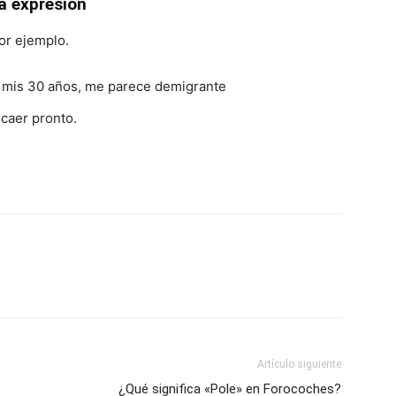
la expresión
or ejemplo.
 mis 30 años, me parece demigrante
 caer pronto.
Artículo siguiente
¿Qué significa «Pole» en Forocoches?