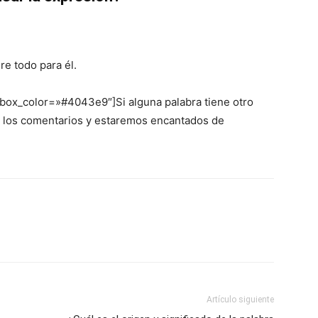
re todo para él.
 box_color=»#4043e9″]Si alguna palabra tiene otro
en los comentarios y estaremos encantados de
Artículo siguiente