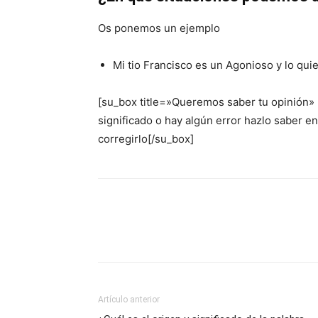
Os ponemos un ejemplo
Mi tio Francisco es un Agonioso y lo quie
[su_box title=»Queremos saber tu opinión»
significado o hay algún error hazlo saber 
corregirlo[/su_box]
Artículo anterior