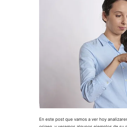
En este post que vamos a ver hoy analizar
origen, y veremos algunos ejemplos de su 