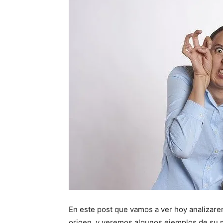
En este post que vamos a ver hoy analizare
origen, y veremos algunos ejemplos de su 