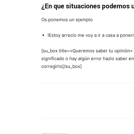
¿En que situaciones podemos u
Os ponemos un ejemplo
!Estoy arrecío me voy a ir a casa a pon
[su_box title=»Queremos saber tu opinión»
significado o hay algún error hazlo saber 
corregirlo[/su_box]