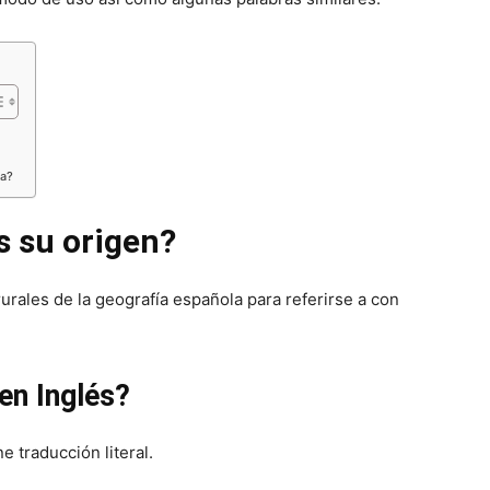
ra?
s su origen?
urales de la geografía española para referirse a con
en Inglés?
e traducción literal.