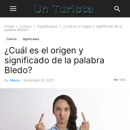
Home
Cultura
Significados
¿Cuál es el origen y significado de la
palabra Bledo?
Cultura
Significados
¿Cuál es el origen y
significado de la palabra
Bledo?
694
By
Manu
-
diciembre 19, 2021