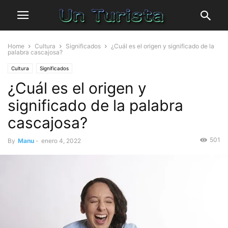
Home
Cultura
Significados
¿Cuál es el origen y significado de la
palabra cascajosa?
Cultura
Significados
¿Cuál es el origen y
significado de la palabra
cascajosa?
501
By
Manu
-
enero 4, 2022