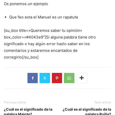
Os ponemos un ejemplo
Que feo esta el Manuel es un rapatute
[su_box title=»Queremos saber tu opinión»
box_color=»#4043e9″]Si alguna palabra tiene otro
significado o hay algún error hazlo saber en los
comentarios y estaremos encantados de
corregirlo[/su_box]
Previous article
Next article
¿Cuál es el significado de la
¿Cuál es el significado de la
palabra Majote?
palabra Ruílla?