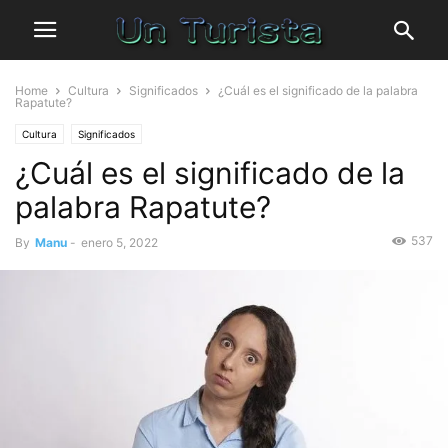
Home
Cultura
Significados
¿Cuál es el significado de la palabra
Rapatute?
Cultura
Significados
¿Cuál es el significado de la
palabra Rapatute?
537
By
Manu
-
enero 5, 2022