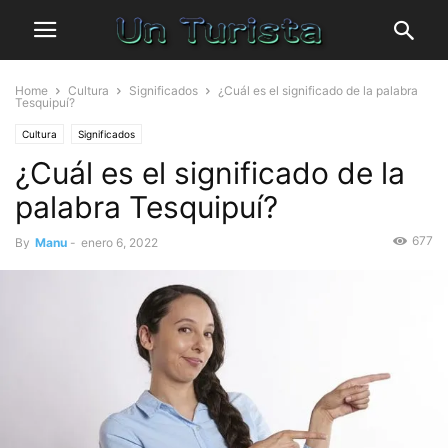
Home
Cultura
Significados
¿Cuál es el significado de la palabra
Tesquipuí?
Cultura
Significados
¿Cuál es el significado de la
palabra Tesquipuí?
677
By
Manu
-
enero 6, 2022