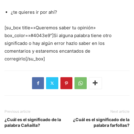
¿te quieres ir por ahí?
[su_box title=»Queremos saber tu opinión»
box_color=»#4043e9″]Si alguna palabra tiene otro
significado o hay algún error hazlo saber en los
comentarios y estaremos encantados de
corregirlo[/su_box]
Previous article
Next article
¿Cuál es el significado de la
¿Cuál es el significado de la
palabra Cañaílla?
palabra farfollas?