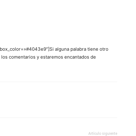
 box_color=»#4043e9″]Si alguna palabra tiene otro
en los comentarios y estaremos encantados de
Artículo siguiente