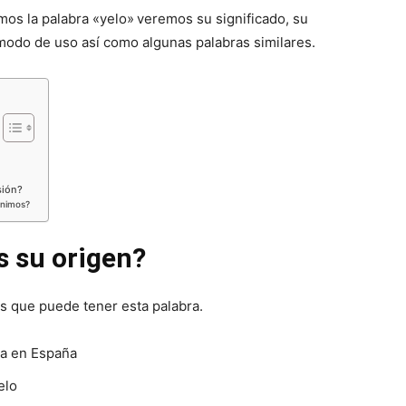
mos la palabra «yelo»
veremos su significado, su
modo de uso así como algunas palabras similares.
sión?
ónimos?
s su origen?
es que puede tener esta palabra.
ia en España
elo