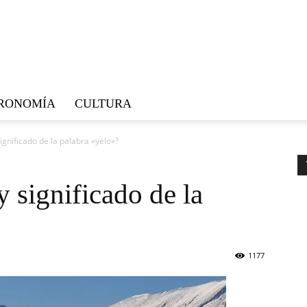
RONOMÍA
CULTURA
significado de la palabra «yelo»?
y significado de la
1177