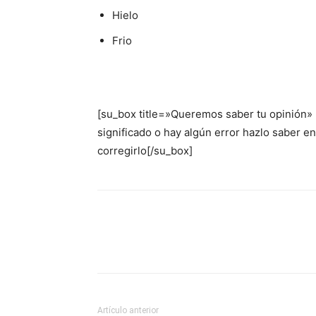
Hielo
Frio
[su_box title=»Queremos saber tu opinión»
significado o hay algún error hazlo saber 
corregirlo[/su_box]
Artículo anterior