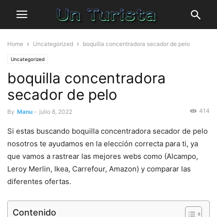
Home
Uncategorized
boquilla concentradora secador de pelo
Uncategorized
boquilla concentradora
secador de pelo
414
By
Manu
-
julio 8, 2022
Si estas buscando boquilla concentradora secador de pelo
nosotros te ayudamos en la elección correcta para ti, ya
que vamos a rastrear las mejores webs como (Alcampo,
Leroy Merlin, Ikea, Carrefour, Amazon) y comparar las
diferentes ofertas.
Contenido