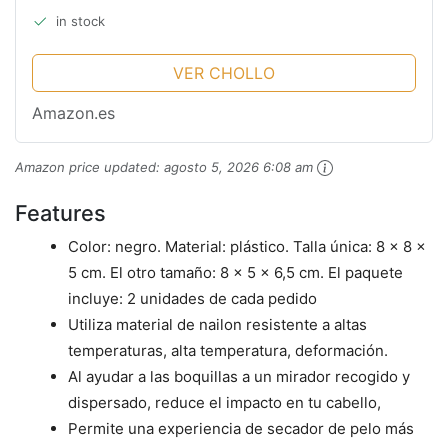
Boquilla de Secado de Cabello...
in stock
VER CHOLLO
Amazon.es
Amazon price updated:
agosto 5, 2026 6:08 am
Features
Color: negro. Material: plástico. Talla única: 8 x 8 x
5 cm. El otro tamaño: 8 x 5 x 6,5 cm. El paquete
incluye: 2 unidades de cada pedido
Utiliza material de nailon resistente a altas
temperaturas, alta temperatura, deformación.
Al ayudar a las boquillas a un mirador recogido y
dispersado, reduce el impacto en tu cabello,
Permite una experiencia de secador de pelo más