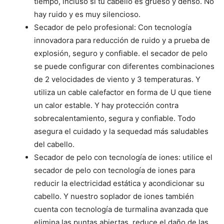
tiempo, incluso si tu cabello es grueso y denso. No
hay ruido y es muy silencioso.
Secador de pelo profesional: Con tecnología
innovadora para reducción de ruido y a prueba de
explosión, seguro y confiable. el secador de pelo
se puede configurar con diferentes combinaciones
de 2 velocidades de viento y 3 temperaturas. Y
utiliza un cable calefactor en forma de U que tiene
un calor estable. Y hay protección contra
sobrecalentamiento, segura y confiable. Todo
asegura el cuidado y la sequedad más saludables
del cabello.
Secador de pelo con tecnología de iones: utilice el
secador de pelo con tecnología de iones para
reducir la electricidad estática y acondicionar su
cabello. Y nuestro soplador de iones también
cuenta con tecnología de turmalina avanzada que
elimina las puntas abiertas, reduce el daño de las