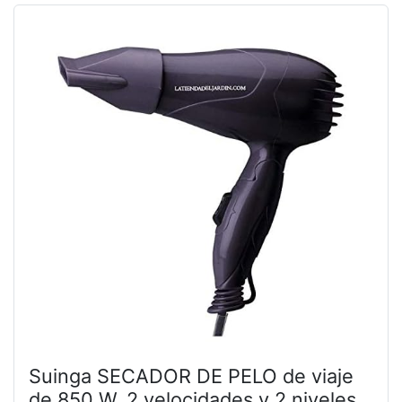
Suinga SECADOR DE PELO de viaje
de 850 W, 2 velocidades y 2 niveles