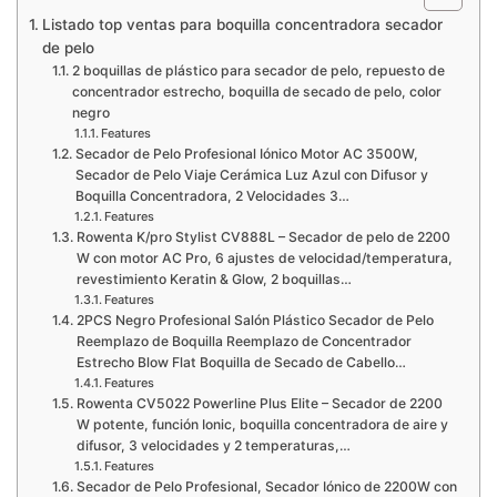
Listado top ventas para boquilla concentradora secador
de pelo
2 boquillas de plástico para secador de pelo, repuesto de
concentrador estrecho, boquilla de secado de pelo, color
negro
Features
Secador de Pelo Profesional Iónico Motor AC 3500W,
Secador de Pelo Viaje Cerámica Luz Azul con Difusor y
Boquilla Concentradora, 2 Velocidades 3…
Features
Rowenta K/pro Stylist CV888L – Secador de pelo de 2200
W con motor AC Pro, 6 ajustes de velocidad/temperatura,
revestimiento Keratin & Glow, 2 boquillas…
Features
2PCS Negro Profesional Salón Plástico Secador de Pelo
Reemplazo de Boquilla Reemplazo de Concentrador
Estrecho Blow Flat Boquilla de Secado de Cabello…
Features
Rowenta CV5022 Powerline Plus Elite – Secador de 2200
W potente, función Ionic, boquilla concentradora de aire y
difusor, 3 velocidades y 2 temperaturas,…
Features
Secador de Pelo Profesional, Secador Iónico de 2200W con