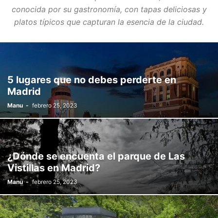
conocida por su gastronomía, con tapas deliciosas y
platos típicos que capturan la esencia de la ciudad.
5 lugares que no debes perderte en
Madrid
Manu
-
febrero 25, 2023
¿Dónde se encuenta el parque de Las
Vistillas en Madrid?
Manu
-
febrero 25, 2023