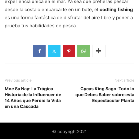
experiencia única en el mar. Ya sea que prefieras pescar
desde la costa o embarcarte en un bote, el
codling fishing
es una forma fantástica de disfrutar del aire libre y poner a
prueba tus habilidades de pesca.
Previous article
Next article
Moe Sa Nay: La Trágica
Cycas King Sago: Todo lo
Historia de la Influencer de
que Debes Saber sobre esta
14 Años que Perdió la Vida
Espectacular Planta
en una Cascada
© copyright2021