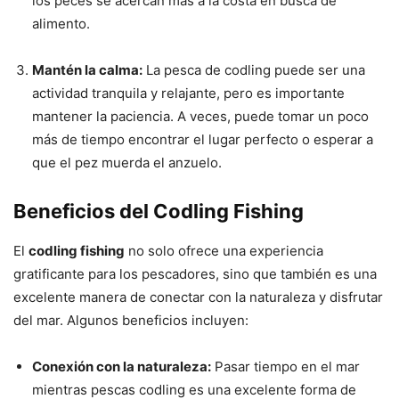
los peces se acercan más a la costa en busca de
alimento.
Mantén la calma:
La pesca de codling puede ser una
actividad tranquila y relajante, pero es importante
mantener la paciencia. A veces, puede tomar un poco
más de tiempo encontrar el lugar perfecto o esperar a
que el pez muerda el anzuelo.
Beneficios del Codling Fishing
El
codling fishing
no solo ofrece una experiencia
gratificante para los pescadores, sino que también es una
excelente manera de conectar con la naturaleza y disfrutar
del mar. Algunos beneficios incluyen:
Conexión con la naturaleza:
Pasar tiempo en el mar
mientras pescas codling es una excelente forma de