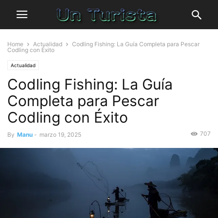
Home
Actualidad
Codling Fishing: La Guía Completa para Pescar
Codling con Éxito
Actualidad
Codling Fishing: La Guía
Completa para Pescar
Codling con Éxito
707
By
Manu
-
marzo 19, 2025