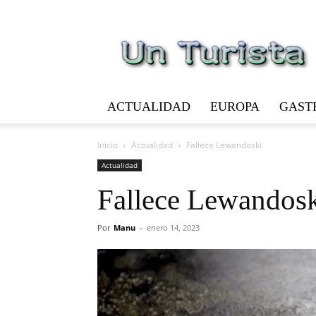
Un
Turista
ACTUALIDAD
EUROPA
GAST
Inicio
Actualidad
Fallece Lewandoski
Actualidad
Fallece Lewandos
Por
Manu
-
enero 14, 2023