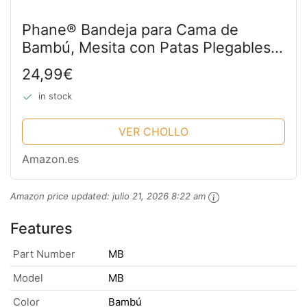
Phane® Bandeja para Cama de
Bambú, Mesita con Patas Plegables |
Mesa Bandeja Desayuno 2 en 1
24,99€
Multiusos | 50x30x23 cm
in stock
VER CHOLLO
Amazon.es
Amazon price updated:
julio 21, 2026 8:22 am
Features
Part Number
MB
Model
MB
Color
Bambú