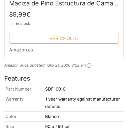
Maciza de Pino Estructura de Camas
Individual para Adultos, Adolescentes
89,99€
90x190 cm, Blanco
in stock
VER CHOLLO
Amazon.es
Amazon price updated:
julio 21, 2026 8:22 am
Features
Part Number
SDF-0010
Warranty
1 year warranty against manufacturer
defects.
Color
Blanco
Size
90_x_190_cm