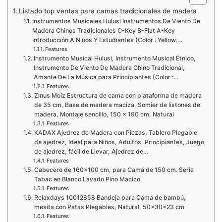
Listado top ventas para camas tradicionales de madera
Instrumentos Musicales Hulusi Instrumentos De Viento De
Madera Chinos Tradicionales C-Key B-Flat A-Key
Introducción A Niños Y Estudiantes (Color : Yellow,…
Features
Instrumento Musical Hulusi, Instrumento Musical Étnico,
Instrumento De Viento De Madera Chino Tradicional,
Amante De La Música para Principiantes (Color :…
Features
Zinus Moiz Estructura de cama con plataforma de madera
de 35 cm, Base de madera maciza, Somier de listones de
madera, Montaje sencillo, 150 x 190 cm, Natural
Features
KADAX Ajedrez de Madera con Piezas, Tablero Plegable
de ajedrez, Ideal para Niños, Adultos, Principiantes, Juego
de ajedrez, fácil de Llevar, Ajedrez de…
Features
Cabecero de 160×100 cm, para Cama de 150 cm. Serie
Tabac en Blanco Lavado Pino Macizo
Features
Relaxdays 10012858 Bandeja para Cama de bambú,
mesita con Patas Plegables, Natural, 50x30x23 cm
Features