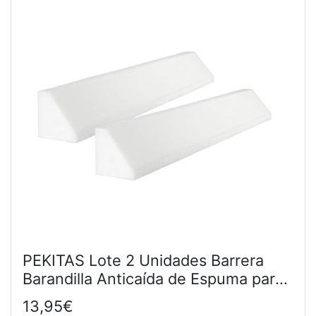
PEKITAS Lote 2 Unidades Barrera
Barandilla Anticaída de Espuma para
Cama Bebés Niños Montessori
13,95€
Longitud 120 cm