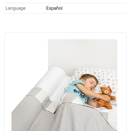
Language
Español