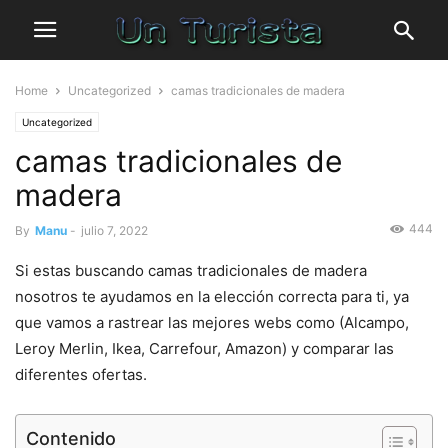
Home
Uncategorized
camas tradicionales de madera
Uncategorized
camas tradicionales de
madera
444
By
Manu
-
julio 7, 2022
Si estas buscando camas tradicionales de madera
nosotros te ayudamos en la elección correcta para ti, ya
que vamos a rastrear las mejores webs como (Alcampo,
Leroy Merlin, Ikea, Carrefour, Amazon) y comparar las
diferentes ofertas.
Contenido