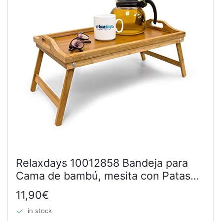
Relaxdays 10012858 Bandeja para
Cama de bambú, mesita con Patas
Plegables, Natural, 50x30x23 cm
11,90€
in stock