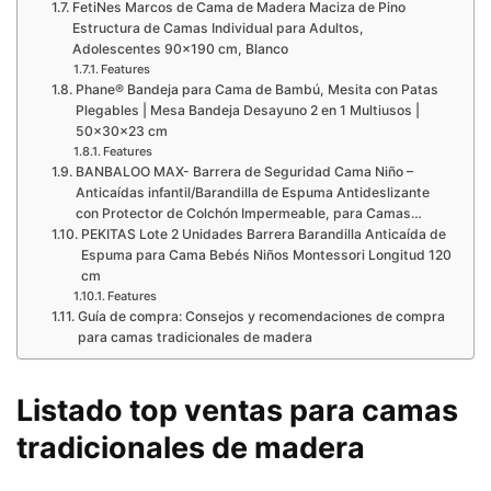
FetiNes Marcos de Cama de Madera Maciza de Pino
Estructura de Camas Individual para Adultos,
Adolescentes 90×190 cm, Blanco
Features
Phane® Bandeja para Cama de Bambú, Mesita con Patas
Plegables | Mesa Bandeja Desayuno 2 en 1 Multiusos |
50x30x23 cm
Features
BANBALOO MAX- Barrera de Seguridad Cama Niño –
Anticaídas infantil/Barandilla de Espuma Antideslizante
con Protector de Colchón Impermeable, para Camas…
PEKITAS Lote 2 Unidades Barrera Barandilla Anticaída de
Espuma para Cama Bebés Niños Montessori Longitud 120
cm
Features
Guía de compra: Consejos y recomendaciones de compra
para camas tradicionales de madera
Listado top ventas para camas
tradicionales de madera