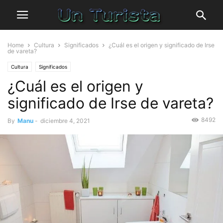
Home
Cultura
Significados
¿Cuál es el origen y significado de Irse
de vareta?
Cultura
Significados
¿Cuál es el origen y
significado de Irse de vareta?
8492
By
Manu
-
diciembre 4, 2021