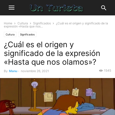
Home
Cultura
Significados
¿Cuál es el origen y significado de la
expresión «Hasta que nos...
Cultura
Significados
¿Cuál es el origen y
significado de la expresión
«Hasta que nos olamos»?
1545
By
Manu
-
noviembre 26, 2021