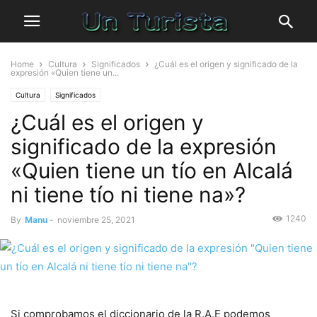
Home
Cultura
Significados
¿Cuál es el origen y significado de la
expresión «Quien tiene un...
Cultura
Significados
¿Cuál es el origen y
significado de la expresión
«Quien tiene un tío en Alcalá
ni tiene tío ni tiene na»?
1240
By
Manu
-
noviembre 25, 2021
Si comprobamos el diccionario de la R.A.E podemos