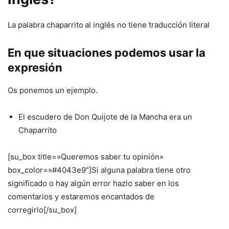
La palabra chaparrito
al inglés no tiene traducción literal
En que situaciones podemos usar la
expresión
Os ponemos un ejemplo.
El escudero de Don Quijote de la Mancha era un
Chaparrito
[su_box title=»Queremos saber tu opinión»
box_color=»#4043e9″]Si alguna palabra tiene otro
significado o hay algún error hazlo saber en los
comentarios y estaremos encantados de
corregirlo[/su_box]