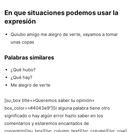
En que situaciones podemos usar la
expresión
Quiubo amigo me alegro de verte, vayamos a tomar
unas copas
Palabras similares
¿Qué hubo?
¿Qué hay?
Me alegro de verte
[su_box title=»Queremos saber tu opinión»
box_color=»#4043e9″]Si alguna palabra tiene otro
significado o hay algún error hazlo saber en los
comentarios y estaremos encantados de
corregirlo[/su_box][/vc_column_text][/vc_column][/vc_row]