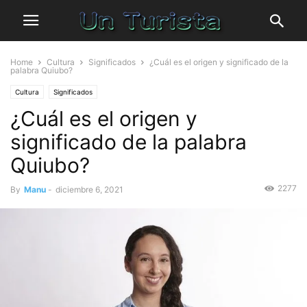
Home
Cultura
Significados
¿Cuál es el origen y significado de la
palabra Quiubo?
Cultura
Significados
¿Cuál es el origen y
significado de la palabra
Quiubo?
2277
By
Manu
-
diciembre 6, 2021