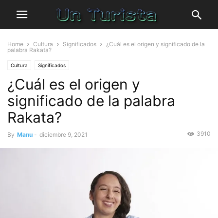
Home
Cultura
Significados
¿Cuál es el origen y significado de la
palabra Rakata?
Cultura
Significados
¿Cuál es el origen y
significado de la palabra
Rakata?
3910
By
Manu
-
diciembre 9, 2021