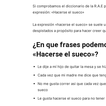
Si comprobamos el diccionario de la R.A.E 
expresión: «Hacerse el sueco»
La expresión «hacerse el sueco» se suele u
despistados a propósito para hacer creer qu
¿En que frases podemo
«Hacerse el sueco»?
Le dije a mí hijo de quitar la mesa y se h
Cada vez que mi madre me dice que teng
No me gusta correr asi que cada vez que
sueco
Le gusta hacerse el sueco para no tener 