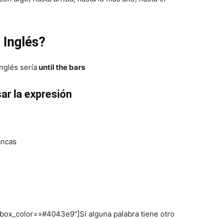
 Inglés?
inglés sería
until the bars
ar la expresión
ancas
 box_color=»#4043e9″]Si alguna palabra tiene otro