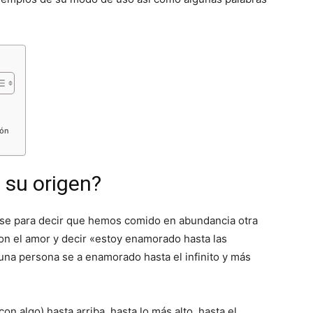
ión
s su origen?
rse para decir que hemos comido en abundancia otra
con el amor y decir «estoy enamorado hasta las
na persona se a enamorado hasta el infinito y más
n algo) hasta arriba, hasta lo más alto, hasta el