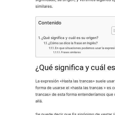
similares.
Contenido
¿Qué significa y cuál es su origen?
¿Cómo se dice la frase en Inglés?
En que situaciones podemos usar la expres
Frases similares
¿Qué significa y cuál e
La expresión «Hasta las trancas» suele usa
forma de usarse el «hasta las trancas » es 
trancas» de esta forma entenderíamos que u
allá.
Se puede decir que Es sinónimo de «estar (co