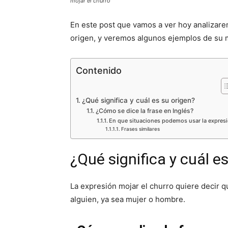
mojar el churro
En este post que vamos a ver hoy analizare
origen, y veremos algunos ejemplos de su 
Contenido
¿Qué significa y cuál es su origen?
¿Cómo se dice la frase en Inglés?
En que situaciones podemos usar la expres
Frases similares
¿Qué significa y cuál e
La expresión mojar el churro quiere decir
alguien, ya sea mujer o hombre.