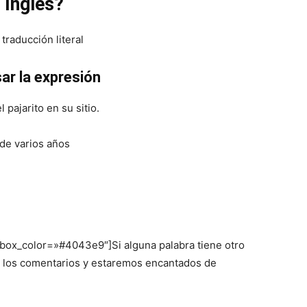
 Inglés?
 traducción literal
ar la expresión
pajarito en su sitio.
de varios años
 box_color=»#4043e9″]Si alguna palabra tiene otro
en los comentarios y estaremos encantados de