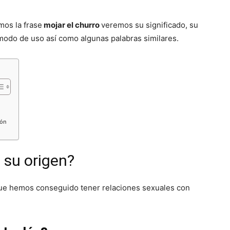
mos la frase
mojar el churro
veremos su significado, su
modo de uso así como algunas palabras similares.
ión
s su origen?
 que hemos conseguido tener relaciones sexuales con