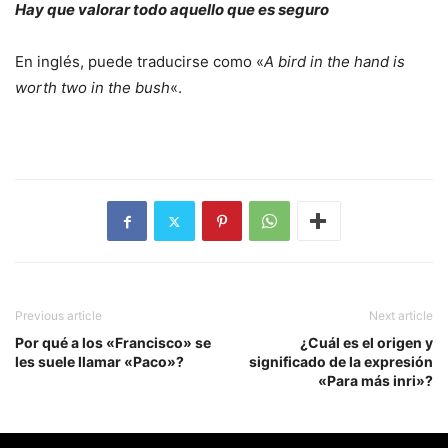
Hay que valorar todo aquello que es seguro
En inglés, puede traducirse como «
A bird in the hand is
worth two in the bush
«.
Previous article
Next article
Por qué a los «Francisco» se
¿Cuál es el origen y
les suele llamar «Paco»?
significado de la expresión
«Para más inri»?