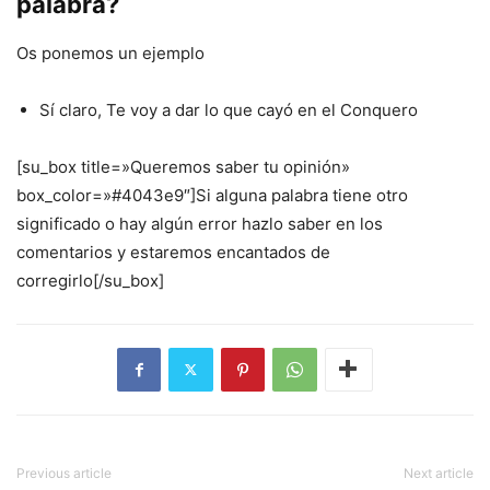
palabra?
Os ponemos un ejemplo
Sí claro, Te voy a dar lo que cayó en el Conquero
[su_box title=»Queremos saber tu opinión»
box_color=»#4043e9″]Si alguna palabra tiene otro
significado o hay algún error hazlo saber en los
comentarios y estaremos encantados de
corregirlo[/su_box]
Previous article
Next article