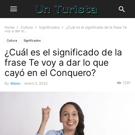
Home
Cultura
Significados
¿Cuál es el significado de la frase Te
voy a dar lo...
Cultura
Significados
¿Cuál es el significado de la
frase Te voy a dar lo que
cayó en el Conquero?
1291
By
Manu
-
enero 5, 2022